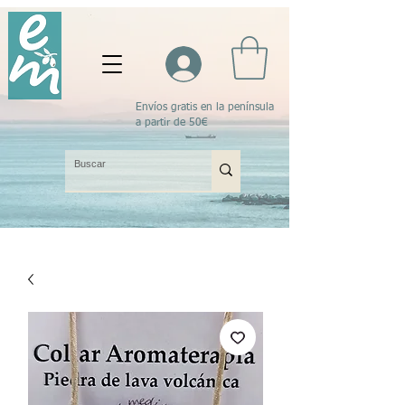
Envíos gratis en la península
a partir de 50€